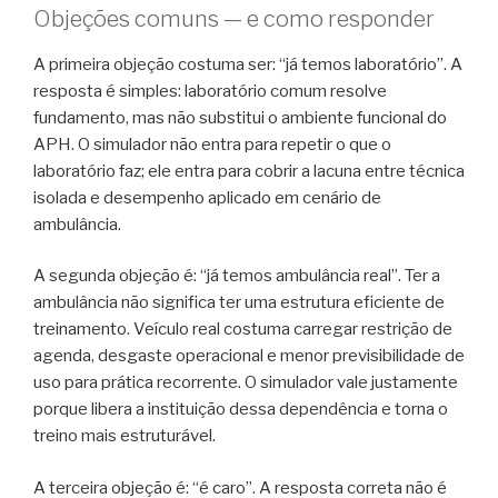
Objeções comuns — e como responder
A primeira objeção costuma ser: “já temos laboratório”. A
resposta é simples: laboratório comum resolve
fundamento, mas não substitui o ambiente funcional do
APH. O simulador não entra para repetir o que o
laboratório faz; ele entra para cobrir a lacuna entre técnica
isolada e desempenho aplicado em cenário de
ambulância.
A segunda objeção é: “já temos ambulância real”. Ter a
ambulância não significa ter uma estrutura eficiente de
treinamento. Veículo real costuma carregar restrição de
agenda, desgaste operacional e menor previsibilidade de
uso para prática recorrente. O simulador vale justamente
porque libera a instituição dessa dependência e torna o
treino mais estruturável.
A terceira objeção é: “é caro”. A resposta correta não é