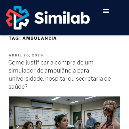
Quem somos
Para quem é
TAG:
AMBULANCIA
ABRIL 20, 2026
Como justificar a compra de um
simulador de ambulância para
universidade, hospital ou secretaria de
saúde?