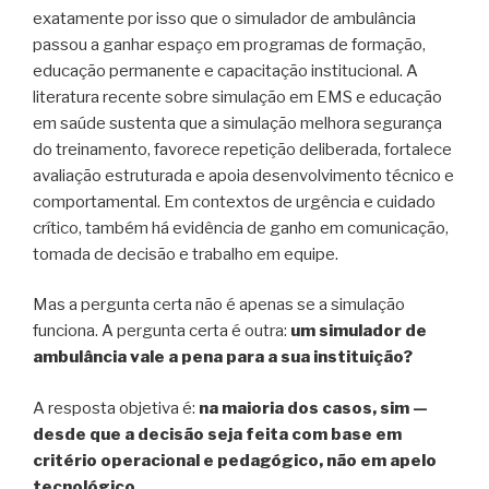
exatamente por isso que o simulador de ambulância
passou a ganhar espaço em programas de formação,
educação permanente e capacitação institucional. A
literatura recente sobre simulação em EMS e educação
em saúde sustenta que a simulação melhora segurança
do treinamento, favorece repetição deliberada, fortalece
avaliação estruturada e apoia desenvolvimento técnico e
comportamental. Em contextos de urgência e cuidado
crítico, também há evidência de ganho em comunicação,
tomada de decisão e trabalho em equipe.
Mas a pergunta certa não é apenas se a simulação
funciona. A pergunta certa é outra:
um simulador de
ambulância vale a pena para a sua instituição?
A resposta objetiva é:
na maioria dos casos, sim —
desde que a decisão seja feita com base em
critério operacional e pedagógico, não em apelo
tecnológico
.