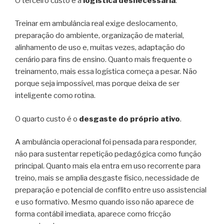
O terceiro custo é a
logística desnecessária
.
Treinar em ambulância real exige deslocamento,
preparação do ambiente, organização de material,
alinhamento de uso e, muitas vezes, adaptação do
cenário para fins de ensino. Quanto mais frequente o
treinamento, mais essa logística começa a pesar. Não
porque seja impossível, mas porque deixa de ser
inteligente como rotina.
O quarto custo é o
desgaste do próprio ativo
.
A ambulância operacional foi pensada para responder,
não para sustentar repetição pedagógica como função
principal. Quanto mais ela entra em uso recorrente para
treino, mais se amplia desgaste físico, necessidade de
preparação e potencial de conflito entre uso assistencial
e uso formativo. Mesmo quando isso não aparece de
forma contábil imediata, aparece como fricção