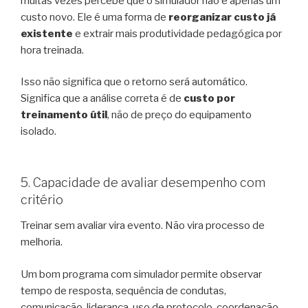
muitas vezes percebe que o simulador não é apenas um
custo novo. Ele é uma forma de
reorganizar custo já
existente
e extrair mais produtividade pedagógica por
hora treinada.
Isso não significa que o retorno será automático.
Significa que a análise correta é de
custo por
treinamento útil
, não de preço do equipamento
isolado.
5. Capacidade de avaliar desempenho com
critério
Treinar sem avaliar vira evento. Não vira processo de
melhoria.
Um bom programa com simulador permite observar
tempo de resposta, sequência de condutas,
comunicação, liderança, uso de protocolo, coordenação