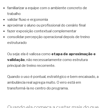
familiarizar a equipe com o ambiente concreto de
trabalho
validar fluxo e ergonomia
aproximar o aluno ou profissional do cenário final
fazer exposição contextual complementar
consolidar percepção operacional depois de treino
estruturado
Ou seja: ela é valiosa como
etapa de aproximação e
validação
, não necessariamente como estrutura
principal de treino recorrente.
Quando o uso é pontual, estratégico e bem encaixado, a
ambulância real agrega muito. O erro está em
transformá-la no centro do programa.
Quando ela começa a custar mais do que