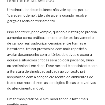
realmente faz sentido
Um simulador de ambulância não vale a pena porque
“parece moderno”. Ele vale a pena quando resolve
gargalos reais de treinamento.
Isso acontece, por exemplo, quando a instituição precisa
aumentar carga prática sem depender exclusivamente
de campo real, padronizar cenários entre turmas e
instrutores, treinar protocolos com mais repetição,
avaliar desempenho com critérios objetivos e expor a
equipe a situações críticas sem colocar paciente, aluno
ou profissional em risco. Esse racional é consistente com
a literatura de simulação aplicada ao contexto pré-
hospitalar e com a adoção crescente de ambientes de
treino que reproduzem as condições físicas e cognitivas
do atendimento móvel.
Em termos práticos, o simulador tende a fazer mais
sentido para: