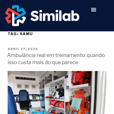
Quem somos
Para quem é
TAG:
SAMU
ABRIL 27, 2026
Ambulância real em treinamento: quando
isso custa mais do que parece