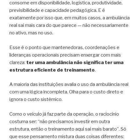
consome em disponibilidade, logística, produtividade,
previsibilidade e capacidade pedagógica. E é
exatamente por isso que, em muitos casos, a ambulância
real sai mais cara do que parece — não necessariamente
no ativo, mas no uso.
Esse é o ponto que mantenedoras, coordenações e
lideranças operacionais precisam enxergar com mais
clareza:
ter uma ambulância não significa ter uma
estrutura eficiente de treinamento
.
A maioria das instituições avalia o uso da ambulância real
com uma lógica incompleta. Olha para o custo direto e
ignora o custo sistêmico.
Como o veículo já faz parte da operação, o raciocínio
costuma ser: “não precisamos investir em outra
estrutura, então o treinamento aqui sai mais barato”. Só
que esse pensamento mistura duas coisas diferentes: