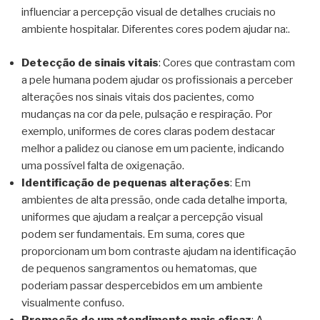
influenciar a percepção visual de detalhes cruciais no
ambiente hospitalar. Diferentes cores podem ajudar na:.
Detecção de sinais vitais
: Cores que contrastam com
a pele humana podem ajudar os profissionais a perceber
alterações nos sinais vitais dos pacientes, como
mudanças na cor da pele, pulsação e respiração. Por
exemplo, uniformes de cores claras podem destacar
melhor a palidez ou cianose em um paciente, indicando
uma possível falta de oxigenação.
Identificação de pequenas alterações
: Em
ambientes de alta pressão, onde cada detalhe importa,
uniformes que ajudam a realçar a percepção visual
podem ser fundamentais. Em suma, cores que
proporcionam um bom contraste ajudam na identificação
de pequenos sangramentos ou hematomas, que
poderiam passar despercebidos em um ambiente
visualmente confuso.
Promoção de um atendimento mais eficaz
: A