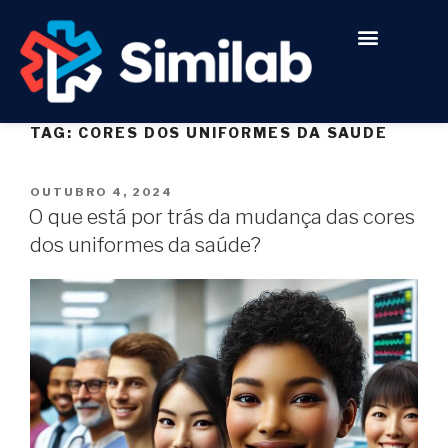
Quem somos
Para quem é
TAG:
CORES DOS UNIFORMES DA SAUDE
OUTUBRO 4, 2024
O que está por trás da mudança das cores
dos uniformes da saúde?