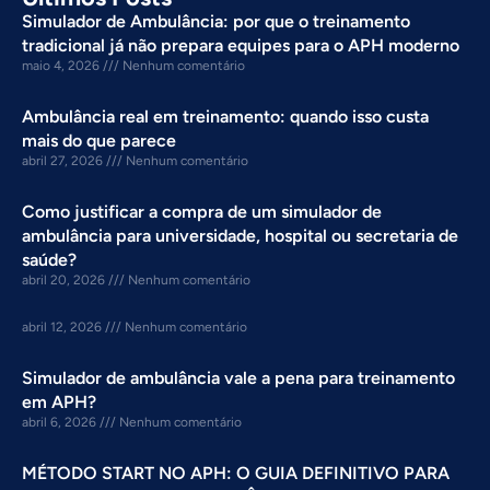
Simulador de Ambulância: por que o treinamento
tradicional já não prepara equipes para o APH moderno
maio 4, 2026
Nenhum comentário
Ambulância real em treinamento: quando isso custa
mais do que parece
abril 27, 2026
Nenhum comentário
Como justificar a compra de um simulador de
ambulância para universidade, hospital ou secretaria de
saúde?
abril 20, 2026
Nenhum comentário
abril 12, 2026
Nenhum comentário
Simulador de ambulância vale a pena para treinamento
em APH?
abril 6, 2026
Nenhum comentário
MÉTODO START NO APH: O GUIA DEFINITIVO PARA