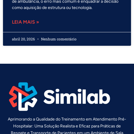
de ambulância, o erro mais comum é enquadrar a decisão
como aquisição de estrutura ou tecnologia.
LEIA MAIS »
abril 20, 2026
Nenhum comentário
Aprimorando a Qualidade do Treinamento em Atendimento Pré-
Hospitalar: Uma Solução Realista e Eficaz para Práticas de
Resgate e Transporte de Pacientes em um Ambiente de Sala