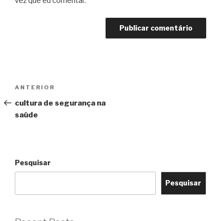
vez que eu comentar.
ANTERIOR
cultura de segurança na
saúde
Pesquisar
Pesquisar