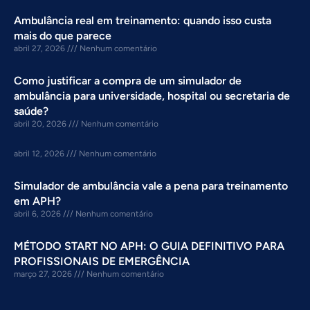
Ambulância real em treinamento: quando isso custa
mais do que parece
abril 27, 2026
Nenhum comentário
Como justificar a compra de um simulador de
ambulância para universidade, hospital ou secretaria de
saúde?
abril 20, 2026
Nenhum comentário
abril 12, 2026
Nenhum comentário
Simulador de ambulância vale a pena para treinamento
em APH?
abril 6, 2026
Nenhum comentário
MÉTODO START NO APH: O GUIA DEFINITIVO PARA
PROFISSIONAIS DE EMERGÊNCIA
março 27, 2026
Nenhum comentário